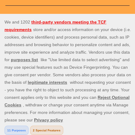
Spin Genie est le meilleur site pour profiter
de tous les jeux
de machines à sous
, de casino ainsi que ceux à gains
instantanés. Profitez de notre formidable sélection de plus
de 1 500 jeux de casino conçus par les meilleurs
développeurs de logiciels de machines à sous, et d'une
parfaite expérience
de live casino sur des jeux
comme
le
blackjack
,
la roulette
et le baccara. Nos promotions
quotidiennes apportent une touche supplémentaire, avec
des offres exclusives telles que des free spins sur dépôt, des
bonus de tours de casino et bien plus encore. Inscrivez-vous
chez nous dès aujourd'hui et commencez à jouer !