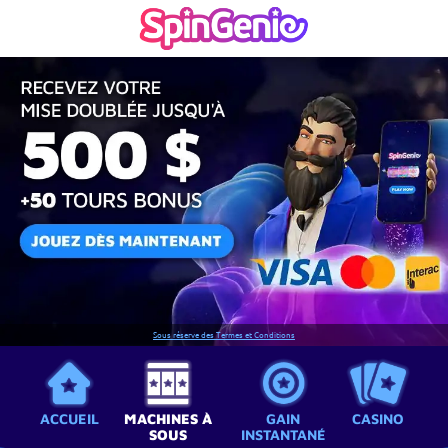
Sous réserve des Termes et Conditions
ACCUEIL
MACHINES À
GAIN
CASINO
SOUS
INSTANTANÉ