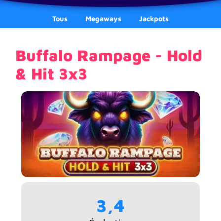
Tous
Megaways
Jackpots
Buffalo Rampage - Hold
& Hit 3x3
3,4