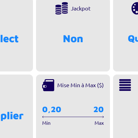
Jackpot
lect
Non
Qu
Mise Min à Max ($)
0,20
20
plier
Min
Max