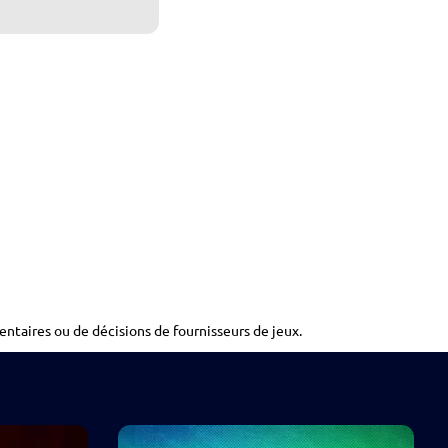
ntaires ou de décisions de fournisseurs de jeux.