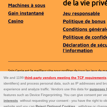
de la vie priv
Machines à sous
Gain instantané
Jeu responsable
Casino
Politique de bonus
Conditions général
Politique de confid
Déclaration de sécu
l'information
Spin Genie est le meilleur site pour profiter
de tous les jeux de ma
par les meilleurs développeurs de logiciels de machines à sous, e
apportent une touche supplémentaire, avec des offres exclusives te
commencez à jouer !