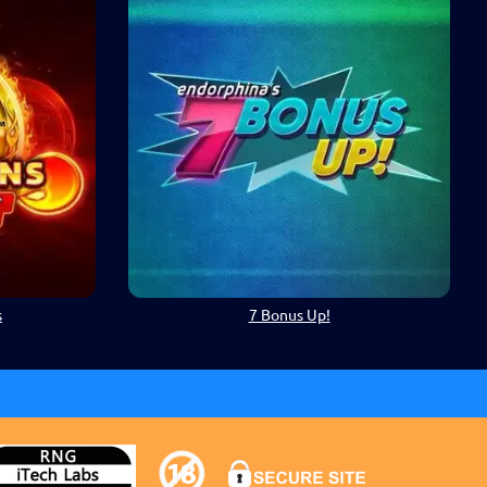
s
7 Bonus Up!