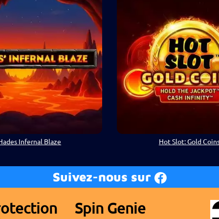
Hades Infernal Blaze
Hot Slot: Gold Coin
Suivez-nous sur
rotection
Spin Genie