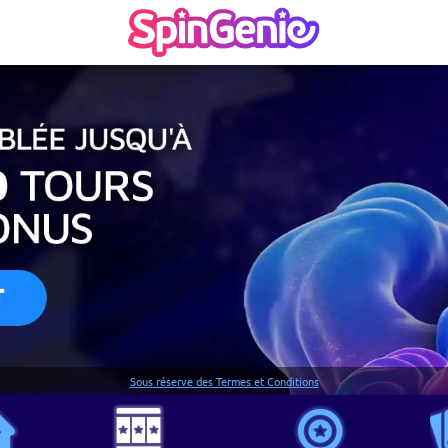
Sous réserve des Termes et Conditions