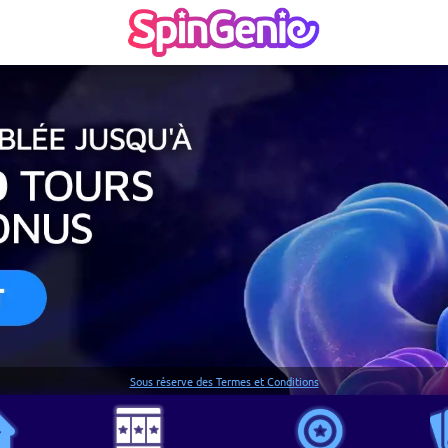
Sous réserve des Termes et Conditions