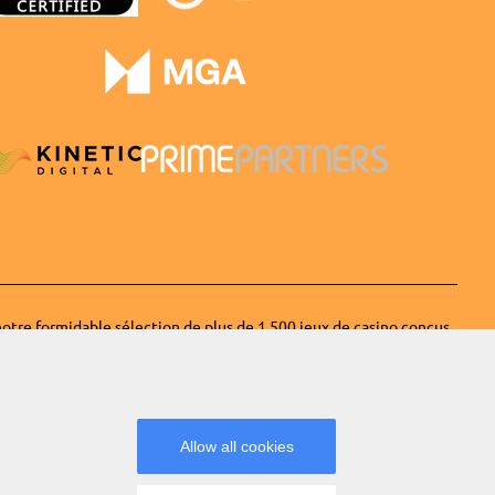
 notre formidable sélection de plus de 1 500 jeux de casino conçus
k
,
la roulette
et le baccara. Nos promotions quotidiennes
 plus encore. Inscrivez-vous chez nous dès aujourd'hui et