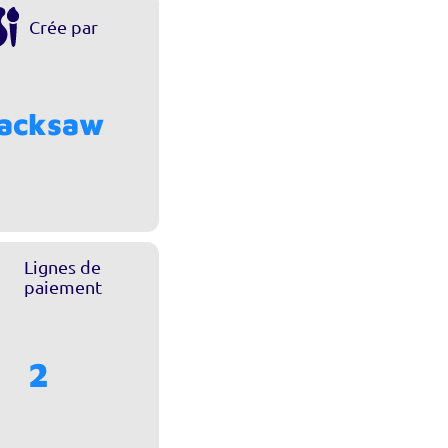
Crée par
acksaw
Lignes de
paiement
2