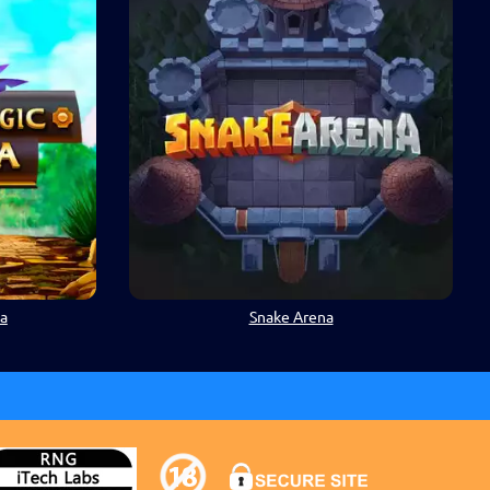
a
Snake Arena