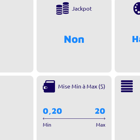
Jackpot
Non
H
Mise Min à Max ($)
0,20
20
Min
Max