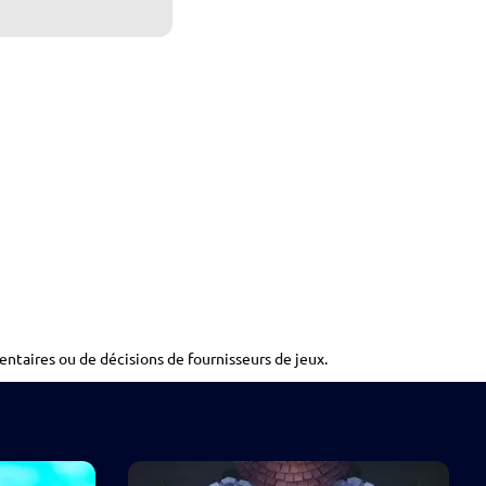
ntaires ou de décisions de fournisseurs de jeux.