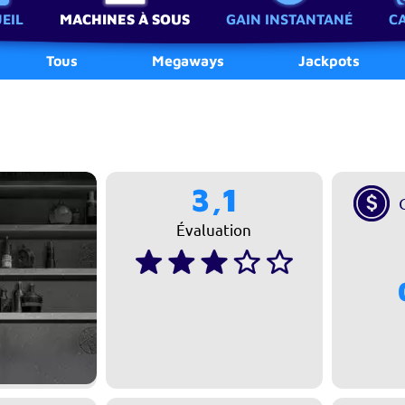
EIL
MACHINES À SOUS
GAIN INSTANTANÉ
C
Tous
Megaways
Jackpots
3,1
Évaluation