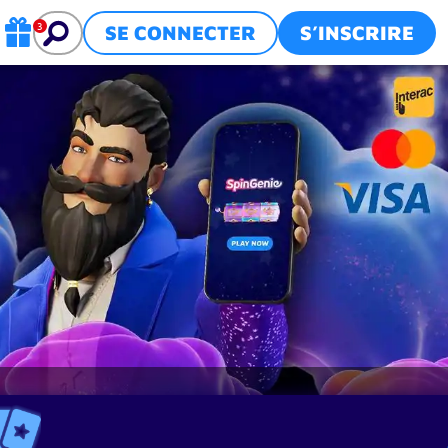
SE CONNECTER
S’INSCRIRE