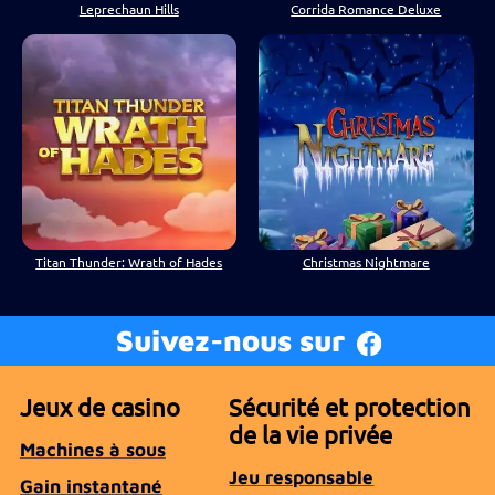
Leprechaun Hills
Corrida Romance Deluxe
Titan Thunder: Wrath of Hades
Christmas Nightmare
Suivez-nous sur
Jeux de casino
Sécurité et protection
de la vie privée
Machines à sous
Jeu responsable
Gain instantané