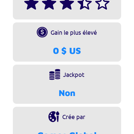
Gain le plus élevé
0 $ US
Jackpot
Non
Crée par