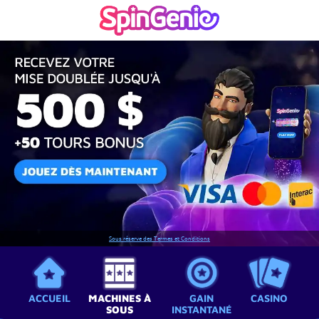
Sous réserve des Termes et Conditions
ACCUEIL
MACHINES À
GAIN
CASINO
SOUS
INSTANTANÉ