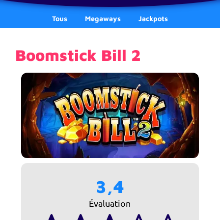
Tous
Megaways
Jackpots
Boomstick Bill 2
3,4
Évaluation