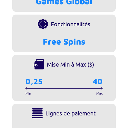
Games Global
Fonctionnalités
Free Spins
Mise Min à Max ($)
0,25
40
Min
Max
Lignes de paiement