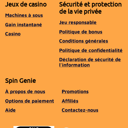
Jeux de casino
Sécurité et protection
de la vie privée
Machines à sous
Jeu responsable
Gain instantané
Politique de bonus
Casino
Conditions générales
Politique de confidentialité
Déclaration de sécurité de
l'information
Spin Genie
À propos de nous
Promotions
Options de paiement
Affiliés
Aide
Contactez-nous