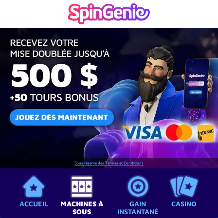
Sous réserve des Termes et Conditions
ACCUEIL
MACHINES À
GAIN
CASINO
SOUS
INSTANTANÉ