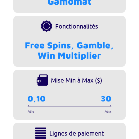
Gamomat
Fonctionnalités
Free Spins, Gamble,
Win Multiplier
Mise Min à Max ($)
0,10
30
Min
Max
Lignes de paiement