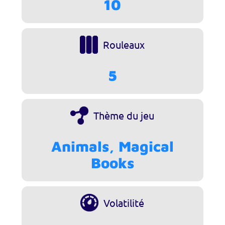
10
Rouleaux
5
Thème du jeu
Animals, Magical
Books
Volatilité