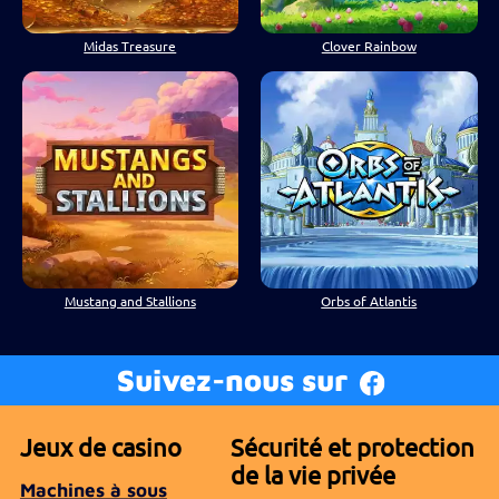
Midas Treasure
Clover Rainbow
Mustang and Stallions
Orbs of Atlantis
Suivez-nous sur
Jeux de casino
Sécurité et protection
de la vie privée
Machines à sous