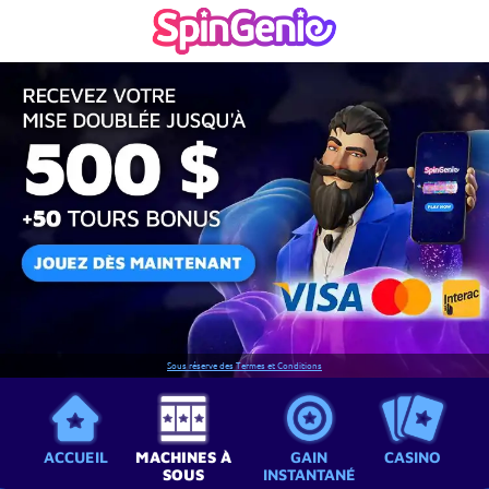
Sous réserve des Termes et Conditions
ACCUEIL
MACHINES À
GAIN
CASINO
SOUS
INSTANTANÉ