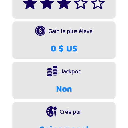
Gain le plus élevé
0 $ US
Jackpot
Non
Crée par