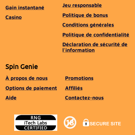
Jeu responsable
Gain instantané
Politique de bonus
Casino
Conditions générales
Politique de confidentialité
Déclaration de sécurité de
l'information
Spin Genie
À propos de nous
Promotions
Options de paiement
Affiliés
Aide
Contactez-nous