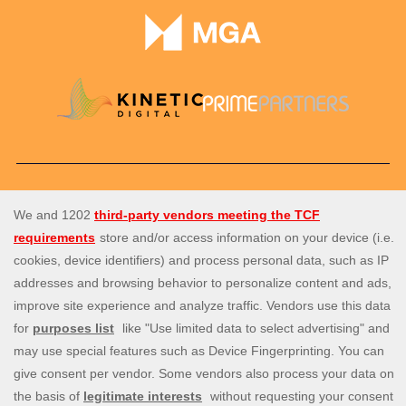
Spin Genie est le meilleur site pour profiter
de tous les jeux
de machines à sous
, de casino ainsi que ceux à gains
instantanés. Profitez de notre formidable sélection de plus
de 1 500 jeux de casino conçus par les meilleurs
développeurs de logiciels de machines à sous, et d'une
parfaite expérience
de live casino sur des jeux
comme
le
blackjack
,
la roulette
et le baccara. Nos promotions
quotidiennes apportent une touche supplémentaire, avec
des offres exclusives telles que des free spins sur dépôt, des
bonus de tours de casino et bien plus encore. Inscrivez-vous
chez nous dès aujourd'hui et commencez à jouer !