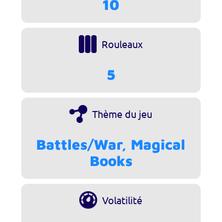
10
Rouleaux
5
Thème du jeu
Battles/War, Magical
Books
Volatilité