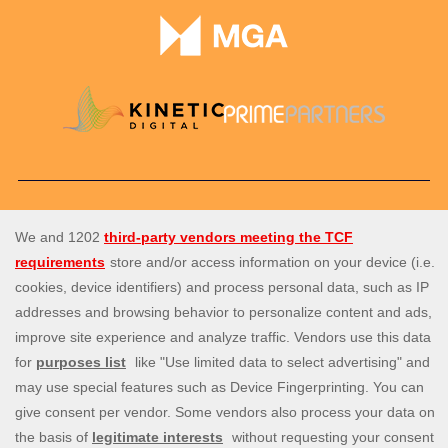
Spin Genie est le meilleur site pour profiter
de tous les jeux
de machines à sous
, de casino ainsi que ceux à gains
instantanés. Profitez de notre formidable sélection de plus
de 1 500 jeux de casino conçus par les meilleurs
développeurs de logiciels de machines à sous, et d'une
parfaite expérience
de live casino sur des jeux
comme
le
blackjack
,
la roulette
et le baccara. Nos promotions
quotidiennes apportent une touche supplémentaire, avec
des offres exclusives telles que des free spins sur dépôt, des
bonus de tours de casino et bien plus encore. Inscrivez-vous
chez nous dès aujourd'hui et commencez à jouer !