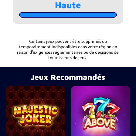
Haute
Certains jeux peuvent être supprimés ou
temporairement indisponibles dans votre région en
raison d'exigences réglementaires ou de décisions de
fournisseurs de jeux.
Jeux Recommandés