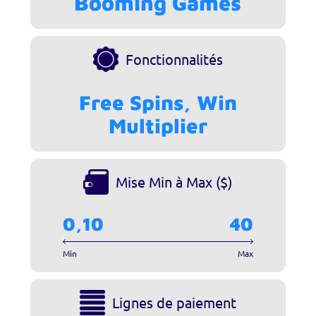
Booming Games
Fonctionnalités
Free Spins, Win
Multiplier
Mise Min à Max ($)
0,10
40
Min
Max
Lignes de paiement