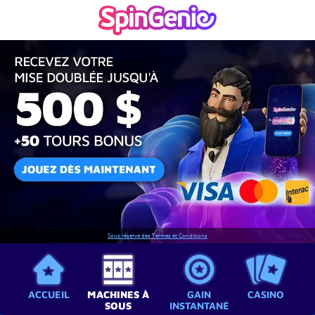
Sous réserve des Termes et Conditions
ACCUEIL
MACHINES À
GAIN
CASINO
SOUS
INSTANTANÉ