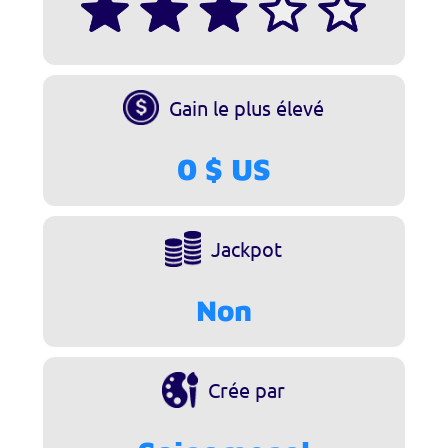
Gain le plus élevé
0 $ US
Jackpot
Non
Crée par