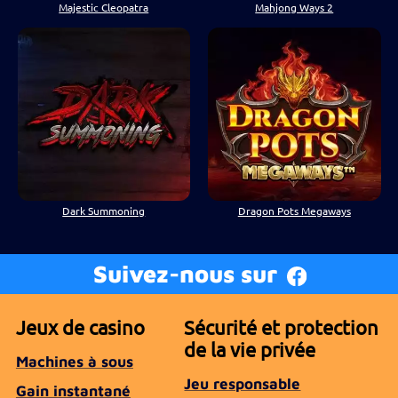
Majestic Cleopatra
Mahjong Ways 2
Dark Summoning
Dragon Pots Megaways
Suivez-nous sur
Jeux de casino
Sécurité et protection
de la vie privée
Machines à sous
Jeu responsable
Gain instantané