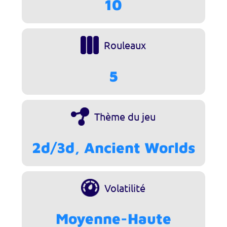
10
Rouleaux
5
Thème du jeu
2d/3d, Ancient Worlds
Volatilité
Moyenne-Haute