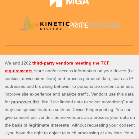
Spin Genie est le meilleur site pour profiter
de tous les jeux
de machines à sous
, de casino ainsi que ceux à gains
instantanés. Profitez de notre formidable sélection de plus
de 1 500 jeux de casino conçus par les meilleurs
développeurs de logiciels de machines à sous, et d'une
parfaite expérience
de live casino sur des jeux
comme
le
blackjack
,
la roulette
et le baccara. Nos promotions
quotidiennes apportent une touche supplémentaire, avec
des offres exclusives telles que des free spins sur dépôt, des
bonus de tours de casino et bien plus encore. Inscrivez-vous
chez nous dès aujourd'hui et commencez à jouer !