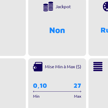
Jackpot
Non
R
Mise Min à Max ($)
0,10
27
Min
Max