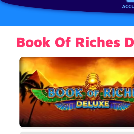
ACCU
Book Of Riches 