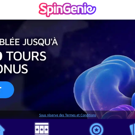
Sous réserve des Termes et Conditions