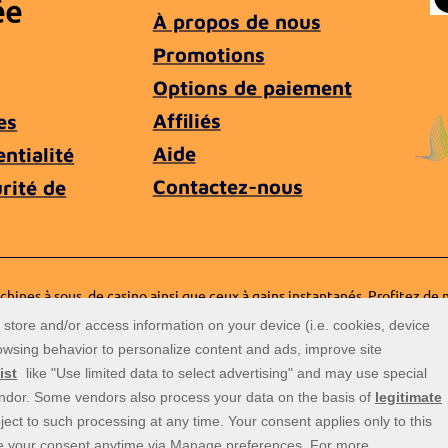
ée
À propos de nous
Promotions
Options de paiement
Affiliés
es
Aide
entialité
Contactez-nous
rité de
chines à sous
, de casino ainsi que ceux à gains instantanés. Profitez de
t d'une parfaite expérience
de live casino sur des jeux
comme
le blackjac
lles que des free spins sur dépôt, des bonus de tours de casino et bien