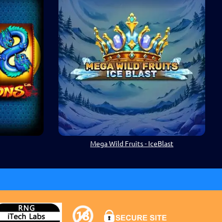
Mega Wild Fruits - IceBlast