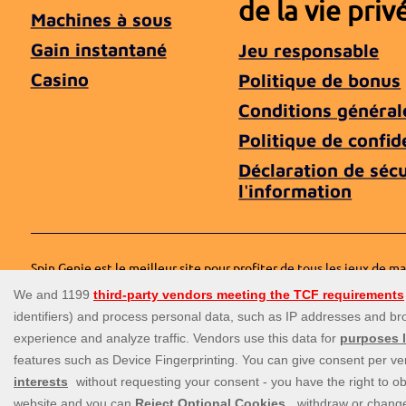
de la vie priv
Machines à sous
Gain instantané
Jeu responsable
Casino
Politique de bonus
Conditions général
Politique de confid
Déclaration de sécu
l'information
Spin Genie est le meilleur site pour profiter
de tous les jeux de ma
par les meilleurs développeurs de logiciels de machines à sous, e
apportent une touche supplémentaire, avec des offres exclusives te
commencez à jouer !