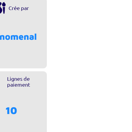
Crée par
inomenal
Lignes de
paiement
10