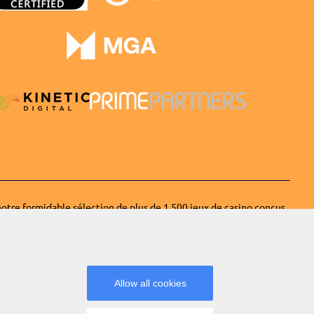
 notre formidable sélection de plus de 1 500 jeux de casino conçus
k
,
la roulette
et le baccara. Nos promotions quotidiennes
 plus encore. Inscrivez-vous chez nous dès aujourd'hui et