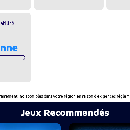
atilité
nne
irement indisponibles dans votre région en raison d'exigences régleme
Jeux Recommandés