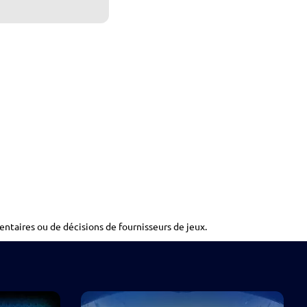
ntaires ou de décisions de fournisseurs de jeux.