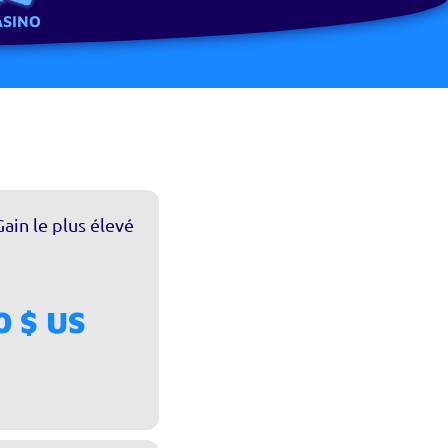
ASINO
Gain le plus élevé
0 $ US