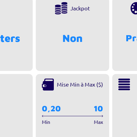
Jackpot
ters
Non
Pr
Mise Min à Max ($)
0,20
10
Min
Max