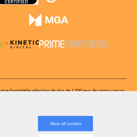
 notre formidable sélection de plus de 1 500 jeux de casino conçus
k
,
la roulette
et le baccara. Nos promotions quotidiennes
 plus encore. Inscrivez-vous chez nous dès aujourd'hui et