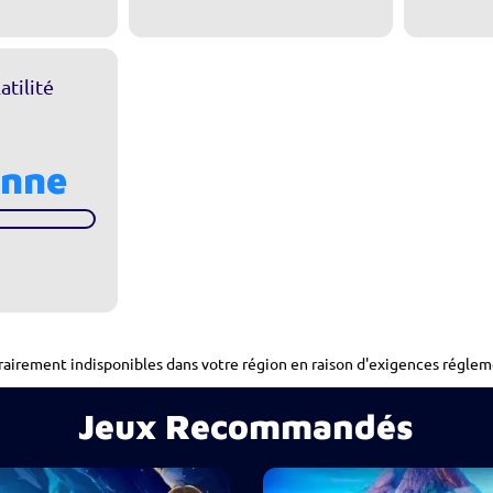
atilité
nne
irement indisponibles dans votre région en raison d'exigences régleme
Jeux Recommandés