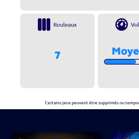
Rouleaux
Vol
Moye
7
Certains jeux peuvent être supprimés ou tempora