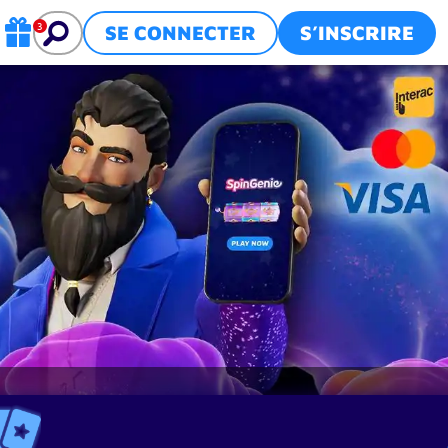
SE CONNECTER
S’INSCRIRE