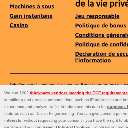
de la vie priv
Machines à sous
Gain instantané
Jeu responsable
Casino
Politique de bonus
Conditions général
Politique de confid
Déclaration de sécu
l'information
Spin Genie est le meilleur site pour profiter
de tous les jeux de ma
par les meilleurs développeurs de logiciels de machines à sous, e
apportent une touche supplémentaire, avec des offres exclusives te
commencez à jouer !