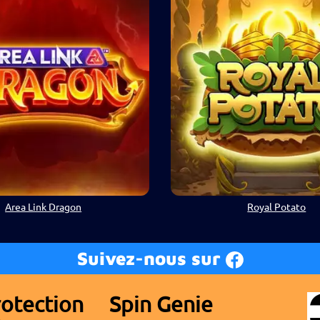
Area Link Dragon
Royal Potato
Suivez-nous sur
rotection
Spin Genie