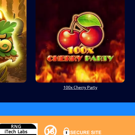
100x Cherry Party