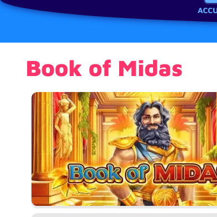
ACCU
Book of Midas