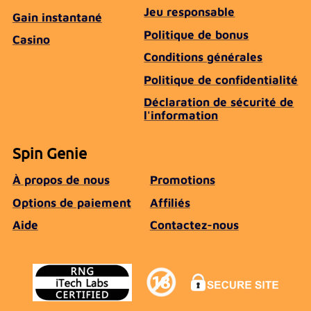
Jeu responsable
Gain instantané
Politique de bonus
Casino
Conditions générales
Politique de confidentialité
Déclaration de sécurité de
l'information
Spin Genie
À propos de nous
Promotions
Options de paiement
Affiliés
Aide
Contactez-nous