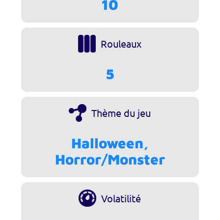
10
Rouleaux
5
Thème du jeu
Halloween,
Horror/Monster
Volatilité