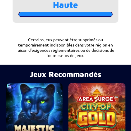
Haute
Certains jeux peuvent être supprimés ou
temporairement indisponibles dans votre région en
raison d'exigences réglementaires ou de décisions de
fournisseurs de jeux.
Jeux Recommandés