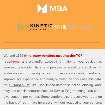
Spin Genie est le meilleur site pour profiter
de tous les jeux
de machines à sous
, de casino ainsi que ceux à gains
instantanés. Profitez de notre formidable sélection de plus
de 1 500 jeux de casino conçus par les meilleurs
développeurs de logiciels de machines à sous, et d'une
parfaite expérience
de live casino sur des jeux
comme
le
blackjack
,
la roulette
et le baccara. Nos promotions
quotidiennes apportent une touche supplémentaire, avec
des offres exclusives telles que des free spins sur dépôt, des
bonus de tours de casino et bien plus encore. Inscrivez-vous
chez nous dès aujourd'hui et commencez à jouer !