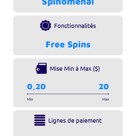
Spinomenal
Fonctionnalités
Free Spins
Mise Min à Max ($)
0,20
20
Min
Max
Lignes de paiement