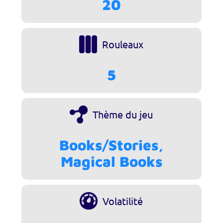
20
Rouleaux
5
Thème du jeu
Books/Stories,
Magical Books
Volatilité