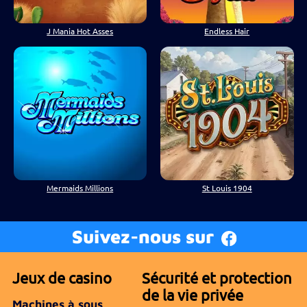
J Mania Hot Asses
Endless Hair
Mermaids Millions
St Louis 1904
Suivez-nous sur
Jeux de casino
Sécurité et protection
de la vie privée
Machines à sous