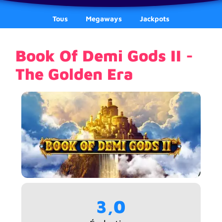
Tous
Megaways
Jackpots
Book Of Demi Gods II -
The Golden Era
3,0