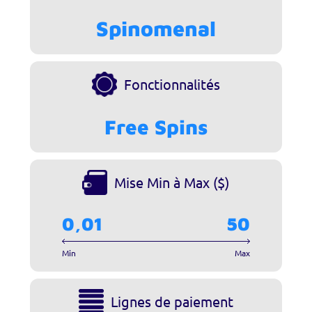
Spinomenal
Fonctionnalités
Free Spins
Mise Min à Max ($)
0,01
50
Min
Max
Lignes de paiement