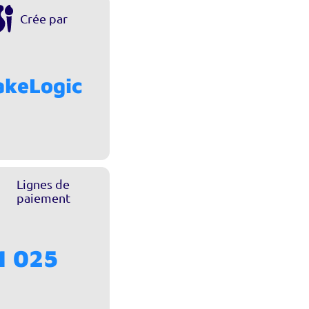
Crée par
akeLogic
Lignes de
paiement
1 025