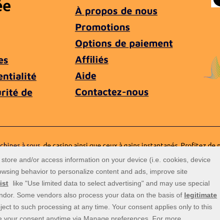
ée
À propos de nous
Promotions
Options de paiement
Affiliés
es
Aide
entialité
Contactez-nous
rité de
chines à sous
, de casino ainsi que ceux à gains instantanés. Profitez de
t d'une parfaite expérience
de live casino sur des jeux
comme
le blackjac
lles que des free spins sur dépôt, des bonus de tours de casino et bien