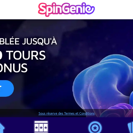
Sous réserve des Termes et Conditions