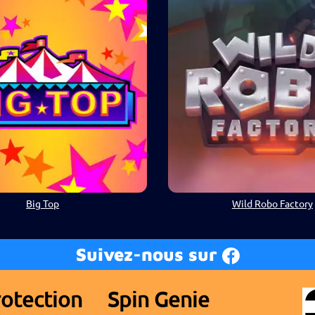
Big Top
Wild Robo Factory
Suivez-nous sur
rotection
Spin Genie