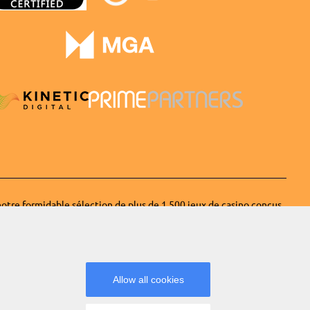
 notre formidable sélection de plus de 1 500 jeux de casino conçus
k
,
la roulette
et le baccara. Nos promotions quotidiennes
 plus encore. Inscrivez-vous chez nous dès aujourd'hui et