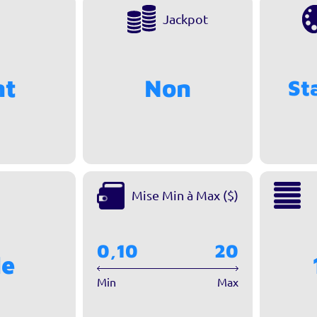
Jackpot
nt
Non
St
Mise Min à Max ($)
0,10
20
le
Min
Max