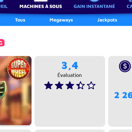
EIL
MACHINES À SOUS
GAIN INSTANTANÉ
C
Tous
Megaways
Jackpots
a
3,4
Évaluation
2 2