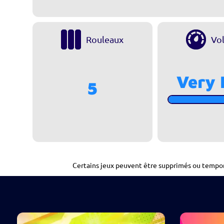
Rouleaux
Vol
Very 
5
Certains jeux peuvent être supprimés ou tempora