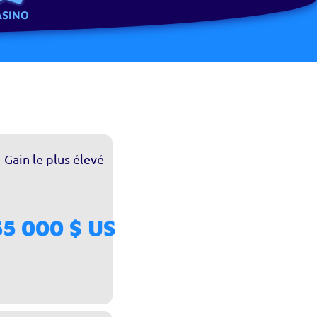
ASINO
Gain le plus élevé
65 000 $ US