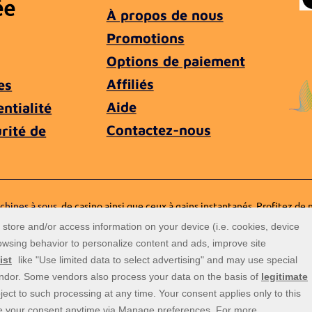
ée
À propos de nous
Promotions
Options de paiement
Affiliés
es
Aide
entialité
Contactez-nous
rité de
chines à sous
, de casino ainsi que ceux à gains instantanés. Profitez de
t d'une parfaite expérience
de live casino sur des jeux
comme
le blackjac
lles que des free spins sur dépôt, des bonus de tours de casino et bien