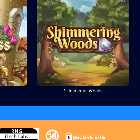
Shimmering Woods