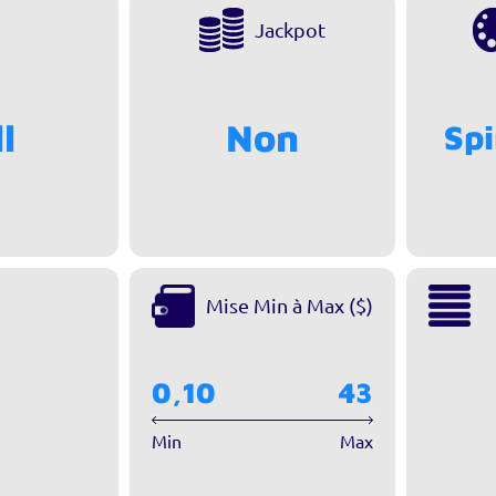
Jackpot
l
Non
Sp
Mise Min à Max ($)
0,10
43
Min
Max