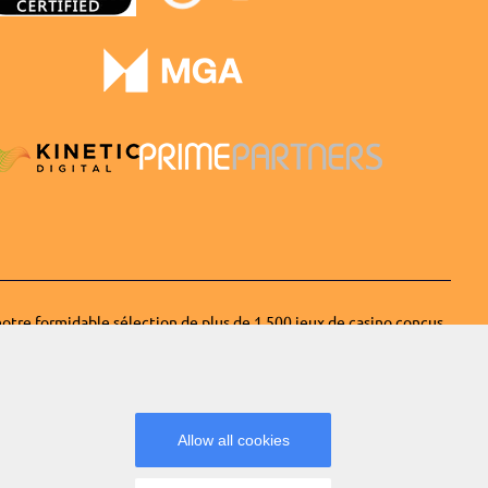
 notre formidable sélection de plus de 1 500 jeux de casino conçus
k
,
la roulette
et le baccara. Nos promotions quotidiennes
 plus encore. Inscrivez-vous chez nous dès aujourd'hui et