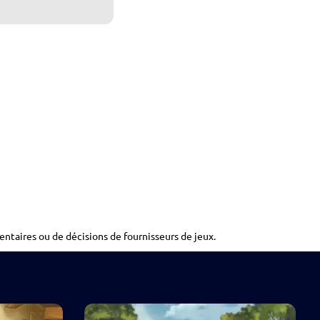
ntaires ou de décisions de fournisseurs de jeux.