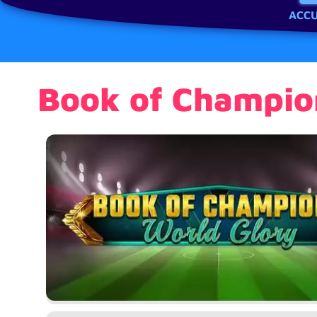
ACCU
Book of Champion