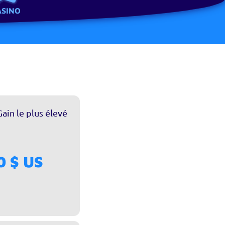
ASINO
Gain le plus élevé
0 $ US