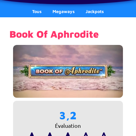
Tous
Megaways
Jackpots
Book Of Aphrodite
3,2
Évaluation