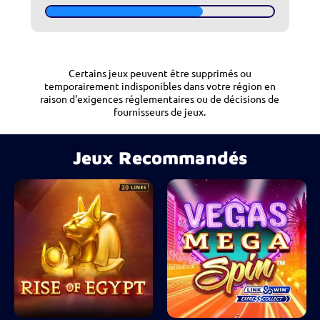
Certains jeux peuvent être supprimés ou
temporairement indisponibles dans votre région en
raison d'exigences réglementaires ou de décisions de
fournisseurs de jeux.
Jeux Recommandés