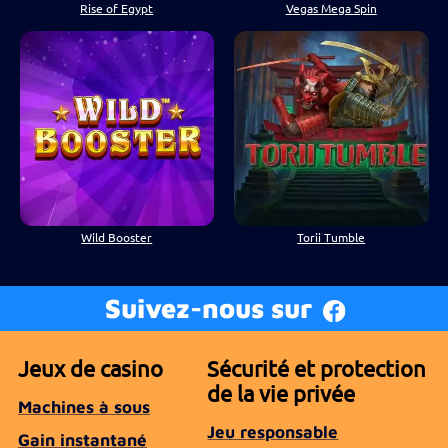
Rise of Egypt
Vegas Mega Spin
Wild Booster
Torii Tumble
Suivez-nous sur
Jeux de casino
Sécurité et protection
de la vie privée
Machines à sous
Jeu responsable
Gain instantané