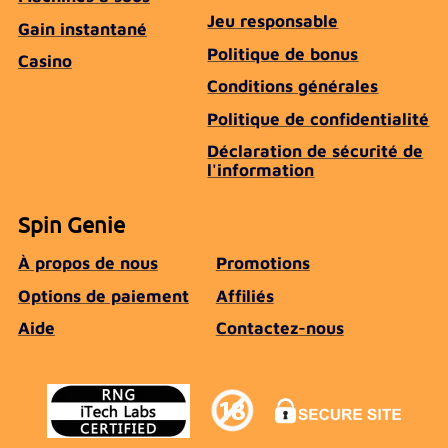
Jeu responsable
Gain instantané
Politique de bonus
Casino
Conditions générales
Politique de confidentialité
Déclaration de sécurité de
l'information
Spin Genie
À propos de nous
Promotions
Options de paiement
Affiliés
Aide
Contactez-nous