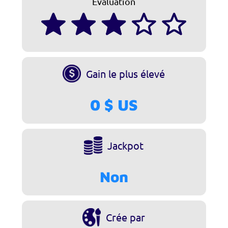
Évaluation
Gain le plus élevé
0 $ US
Jackpot
Non
Crée par