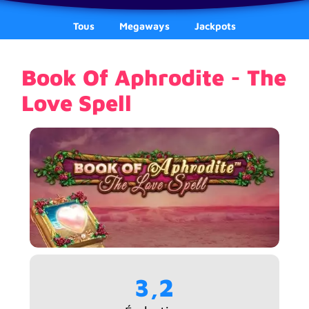
Tous
Megaways
Jackpots
Book Of Aphrodite - The
Love Spell
3,2