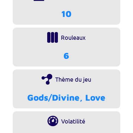
10
Rouleaux
6
Thème du jeu
Gods/Divine, Love
Volatilité