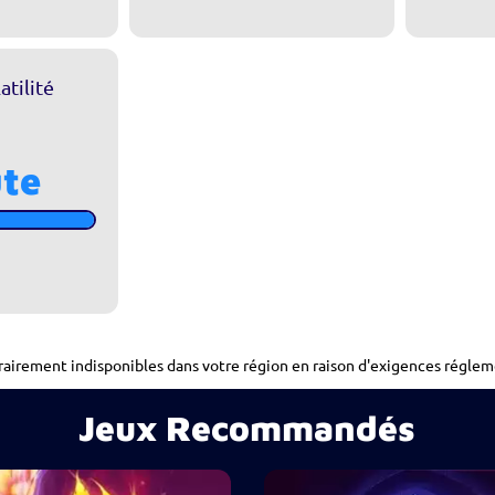
atilité
te
irement indisponibles dans votre région en raison d'exigences régleme
Jeux Recommandés