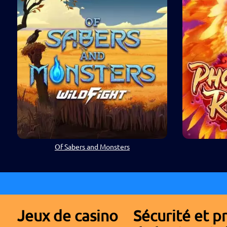
Of Sabers and Monsters
Jeux de casino
Sécurité et p