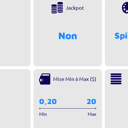
Jackpot
Non
Sp
Mise Min à Max ($)
0,20
20
Min
Max