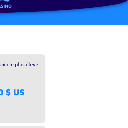
ASINO
Gain le plus élevé
0 $ US