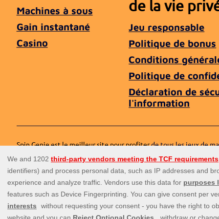
de la vie priv
Machines à sous
Gain instantané
Jeu responsable
Casino
Politique de bonus
Conditions général
Politique de confid
Déclaration de sécu
l'information
Spin Genie est le meilleur site pour profiter
de tous les jeux de ma
par les meilleurs développeurs de logiciels de machines à sous, e
apportent une touche supplémentaire, avec des offres exclusives te
commencez à jouer !