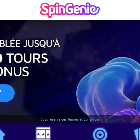
Sous réserve des Termes et Conditions