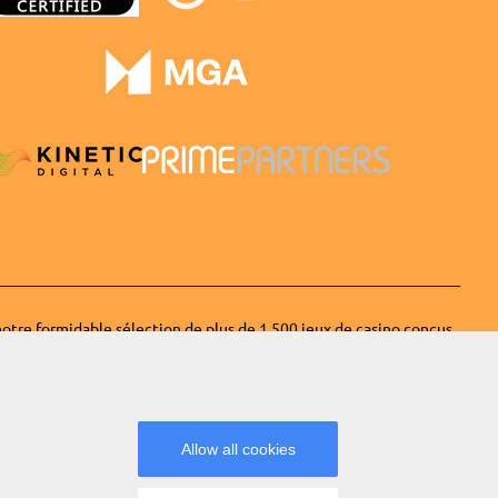
 notre formidable sélection de plus de 1 500 jeux de casino conçus
k
,
la roulette
et le baccara. Nos promotions quotidiennes
 plus encore. Inscrivez-vous chez nous dès aujourd'hui et