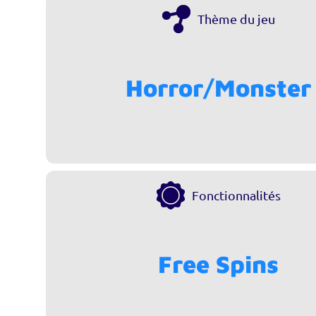
Thème du jeu
Horror/Monster
Fonctionnalités
Free Spins