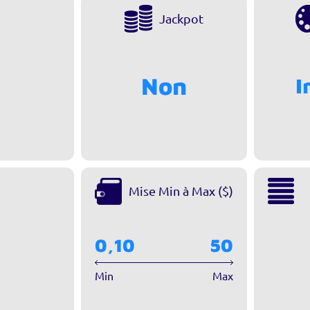
Jackpot
Non
I
Mise Min à Max ($)
0,10
50
Min
Max