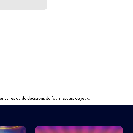
ntaires ou de décisions de fournisseurs de jeux.