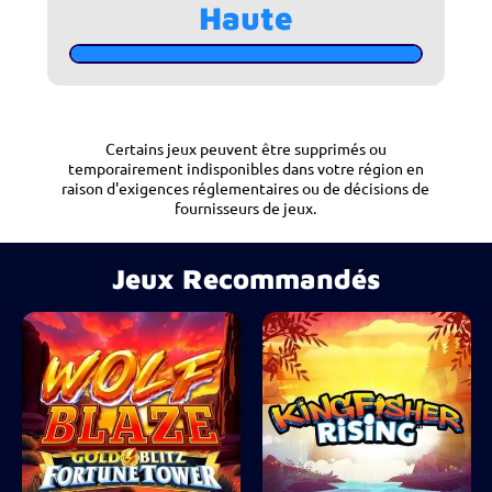
Haute
Certains jeux peuvent être supprimés ou
temporairement indisponibles dans votre région en
raison d'exigences réglementaires ou de décisions de
fournisseurs de jeux.
Jeux Recommandés