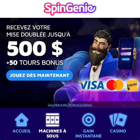
Sous réserve des Termes et Conditions
ACCUEIL
MACHINES À
GAIN
CASINO
SOUS
INSTANTANÉ