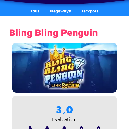
Tous
Megaways
Jackpots
Bling Bling Penguin
3,0
Évaluation