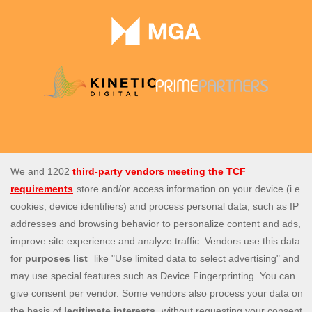
Spin Genie est le meilleur site pour profiter
de tous les jeux
de machines à sous
, de casino ainsi que ceux à gains
instantanés. Profitez de notre formidable sélection de plus
de 1 500 jeux de casino conçus par les meilleurs
développeurs de logiciels de machines à sous, et d'une
parfaite expérience
de live casino sur des jeux
comme
le
blackjack
,
la roulette
et le baccara. Nos promotions
quotidiennes apportent une touche supplémentaire, avec
des offres exclusives telles que des free spins sur dépôt, des
bonus de tours de casino et bien plus encore. Inscrivez-vous
chez nous dès aujourd'hui et commencez à jouer !