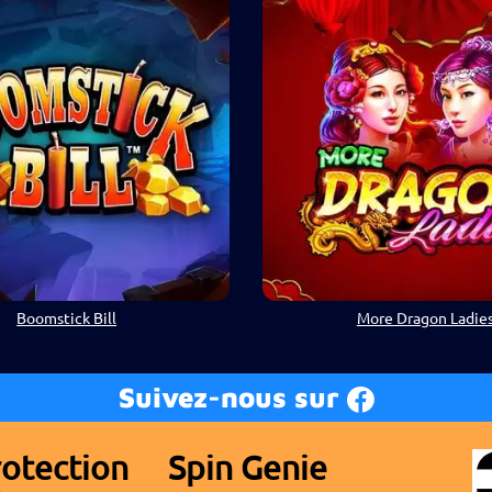
Boomstick Bill
More Dragon Ladie
Suivez-nous sur
rotection
Spin Genie