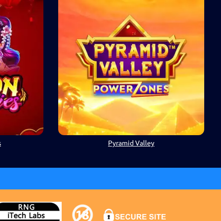
s
Pyramid Valley