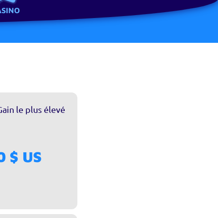
ASINO
Gain le plus élevé
0 $ US