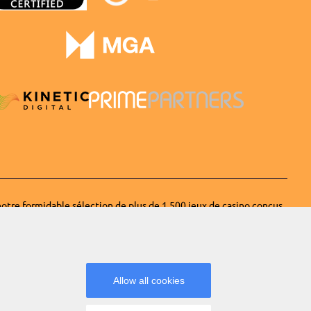
 notre formidable sélection de plus de 1 500 jeux de casino conçus
k
,
la roulette
et le baccara. Nos promotions quotidiennes
 plus encore. Inscrivez-vous chez nous dès aujourd'hui et