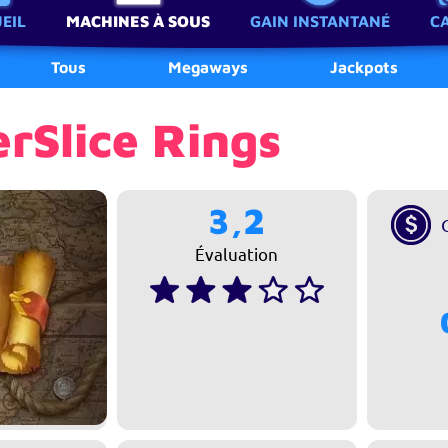
EIL
MACHINES À SOUS
GAIN INSTANTANÉ
C
Tous
Megaways
Jackpots
rSlice Rings
3,2
Évaluation