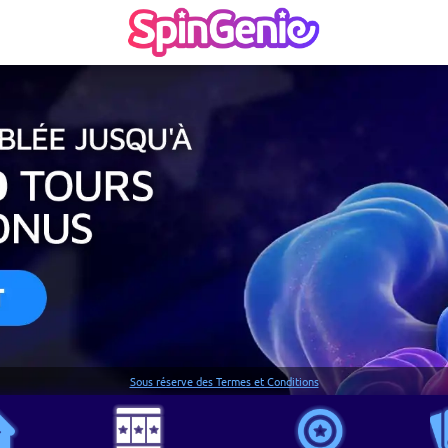
Sous réserve des Termes et Conditions