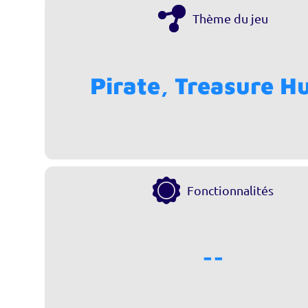
Thème du jeu
Pirate, Treasure H
Fonctionnalités
--