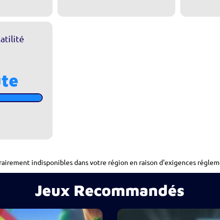
atilité
te
irement indisponibles dans votre région en raison d'exigences régleme
Jeux Recommandés