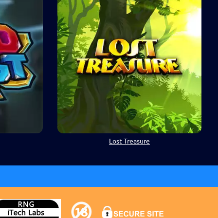
Lost Treasure