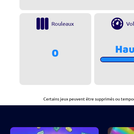
Rouleaux
Vol
Hau
0
Certains jeux peuvent être supprimés ou tempora