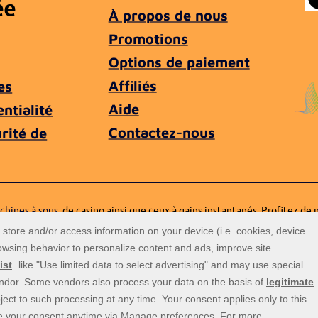
ée
À propos de nous
Promotions
Options de paiement
Affiliés
es
Aide
entialité
Contactez-nous
rité de
chines à sous
, de casino ainsi que ceux à gains instantanés. Profitez de
t d'une parfaite expérience
de live casino sur des jeux
comme
le blackjac
lles que des free spins sur dépôt, des bonus de tours de casino et bien