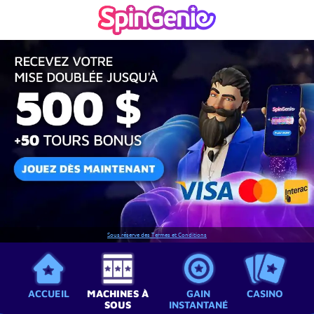
Sous réserve des Termes et Conditions
ACCUEIL
MACHINES À
GAIN
CASINO
SOUS
INSTANTANÉ