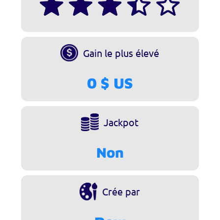
Gain le plus élevé
0 $ US
Jackpot
Non
Crée par