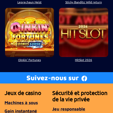
Leprechaun Heist
Sticky Bandits: Wild return
Oinkin' Fortunes
HitSlot 2026
Suivez-nous sur
Jeux de casino
Sécurité et protection
de la vie privée
Machines à sous
Jeu responsable
Gain instantané