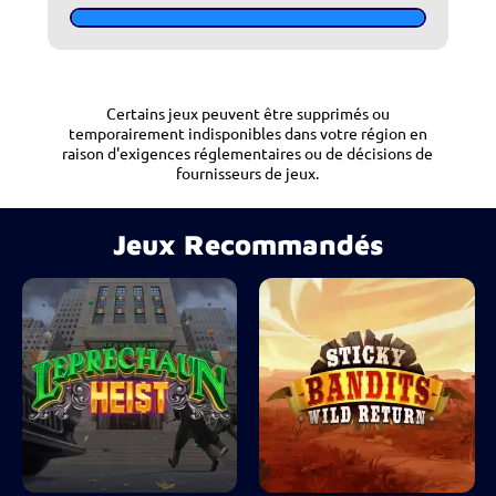
Certains jeux peuvent être supprimés ou
temporairement indisponibles dans votre région en
raison d'exigences réglementaires ou de décisions de
fournisseurs de jeux.
Jeux Recommandés