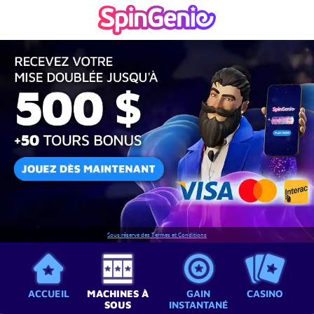
Sous réserve des Termes et Conditions
ACCUEIL
MACHINES À
GAIN
CASINO
SOUS
INSTANTANÉ