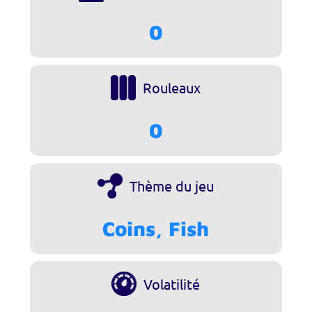
0
Rouleaux
0
Thème du jeu
Coins, Fish
Volatilité