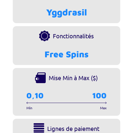
Yggdrasil
Fonctionnalités
Free Spins
Mise Min à Max ($)
0,10
100
Min
Max
Lignes de paiement