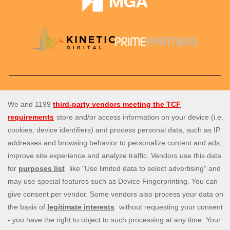
Spin Genie est le meilleur site pour profiter
de tous les jeux
de machines à sous
, de casino ainsi que ceux à gains
instantanés. Profitez de notre formidable sélection de plus
de 1 500 jeux de casino conçus par les meilleurs
développeurs de logiciels de machines à sous, et d'une
parfaite expérience
de live casino sur des jeux
comme
le
blackjack
,
la roulette
et le baccara. Nos promotions
quotidiennes apportent une touche supplémentaire, avec
des offres exclusives telles que des free spins sur dépôt, des
bonus de tours de casino et bien plus encore. Inscrivez-vous
chez nous dès aujourd'hui et commencez à jouer !