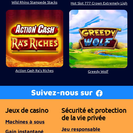
Wild Rhino Stampede Stacks
Hot Slot 777 Crown Extremely Light
Action Cash Ra's Riches
Greedy Wolf
Suivez-nous sur
Jeux de casino
Sécurité et protection
de la vie privée
Machines à sous
Jeu responsable
Gain instantané