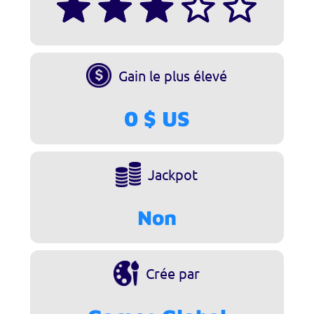
Gain le plus élevé
0 $ US
Jackpot
Non
Crée par