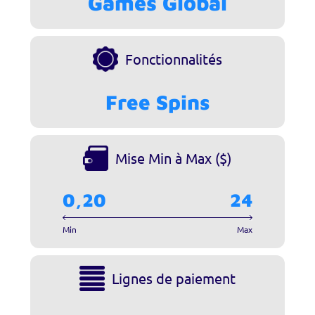
Games Global
Fonctionnalités
Free Spins
Mise Min à Max ($)
0,20
24
Min
Max
Lignes de paiement