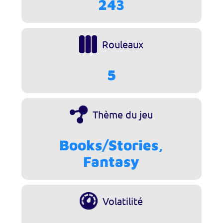
243
Rouleaux
5
Thème du jeu
Books/Stories,
Fantasy
Volatilité