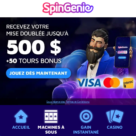
Sous réserve des Termes et Conditions
ACCUEIL
MACHINES À
GAIN
CASINO
SOUS
INSTANTANÉ