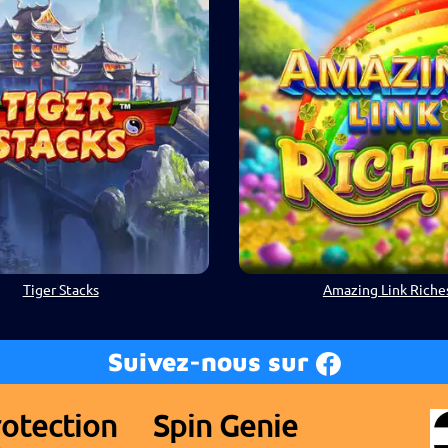
Tiger Stacks
Amazing Link Riche
Suivez-nous sur
rotection
Spin Genie