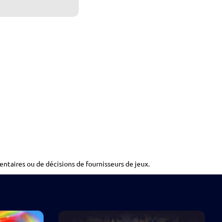
ntaires ou de décisions de fournisseurs de jeux.