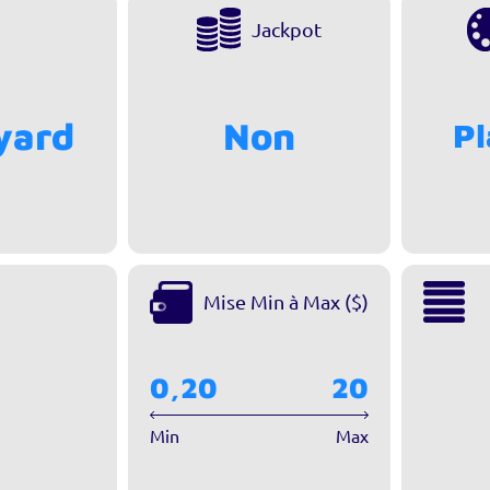
Jackpot
yard
Non
Pl
Mise Min à Max ($)
0,20
20
Min
Max