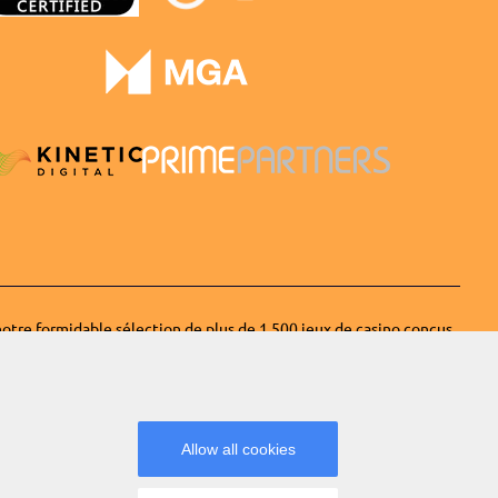
 notre formidable sélection de plus de 1 500 jeux de casino conçus
k
,
la roulette
et le baccara. Nos promotions quotidiennes
 plus encore. Inscrivez-vous chez nous dès aujourd'hui et