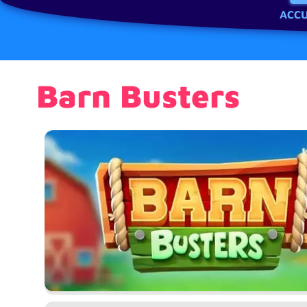
ACCU
Barn Busters