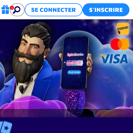
SE CONNECTER
S’INSCRIRE