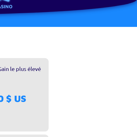
ASINO
Gain le plus élevé
0 $ US