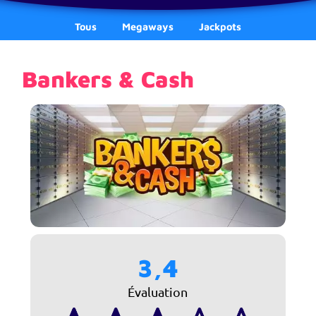
Tous
Megaways
Jackpots
Bankers & Cash
3,4
Évaluation