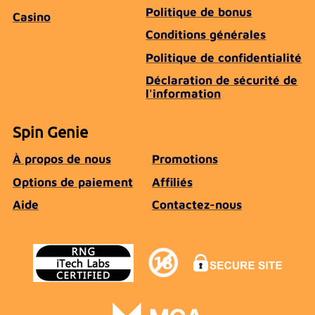
Politique de bonus
Casino
Conditions générales
Politique de confidentialité
Déclaration de sécurité de
l'information
Spin Genie
À propos de nous
Promotions
Options de paiement
Affiliés
Aide
Contactez-nous