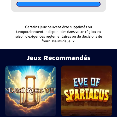
Certains jeux peuvent être supprimés ou
temporairement indisponibles dans votre région en
raison d'exigences réglementaires ou de décisions de
fournisseurs de jeux.
Jeux Recommandés