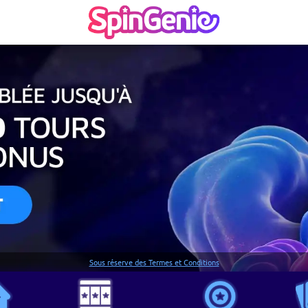
Sous réserve des Termes et Conditions