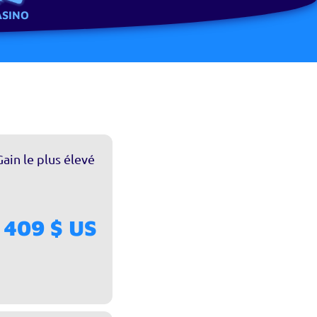
ASINO
Gain le plus élevé
 409 $ US