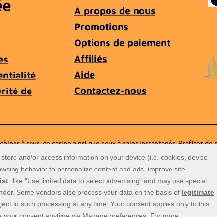
ée
À propos de nous
Promotions
Options de paiement
Affiliés
es
Aide
entialité
Contactez-nous
rité de
chines à sous
, de casino ainsi que ceux à gains instantanés. Profitez de
t d'une parfaite expérience
de live casino sur des jeux
comme
le blackjac
lles que des free spins sur dépôt, des bonus de tours de casino et bien