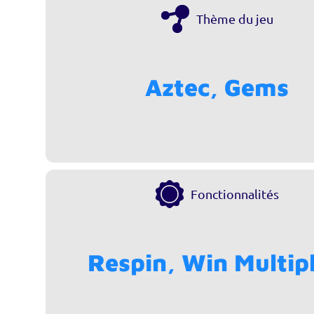
Thème du jeu
Aztec, Gems
Fonctionnalités
Respin, Win Multipl