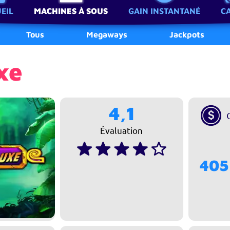
EIL
MACHINES À SOUS
GAIN INSTANTANÉ
C
Tous
Megaways
Jackpots
xe
4,1
Évaluation
405