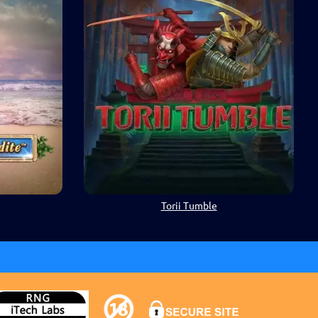
Torii Tumble