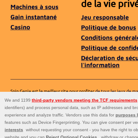
de la vie priv
Machines à sous
Gain instantané
Jeu responsable
Casino
Politique de bonus
Conditions général
Politique de confid
Déclaration de sécu
l'information
Spin Genie est le meilleur site pour profiter
de tous les jeux de ma
par les meilleurs développeurs de logiciels de machines à sous, e
apportent une touche supplémentaire, avec des offres exclusives te
commencez à jouer !