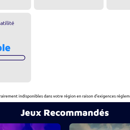
atilité
ble
irement indisponibles dans votre région en raison d'exigences régleme
Jeux Recommandés