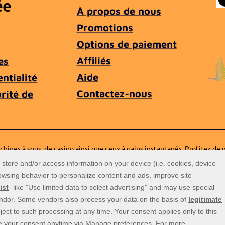
ée
À propos de nous
Promotions
Options de paiement
Affiliés
es
Aide
entialité
Contactez-nous
rité de
chines à sous
, de casino ainsi que ceux à gains instantanés. Profitez de
t d'une parfaite expérience
de live casino sur des jeux
comme
le blackjac
lles que des free spins sur dépôt, des bonus de tours de casino et bien