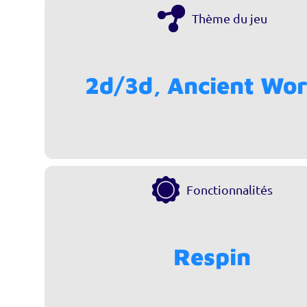
Thème du jeu
2d/3d, Ancient Wor
Fonctionnalités
Respin