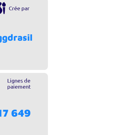
Crée par
ggdrasil
Lignes de
paiement
17 649