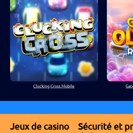
Clucking Cross Mobile
Gat
Jeux de casino
Sécurité et p