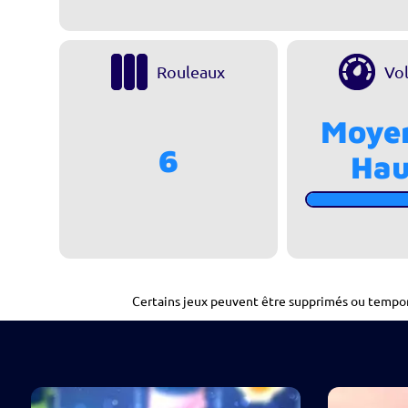
Rouleaux
Vol
Moye
6
Hau
Certains jeux peuvent être supprimés ou tempora