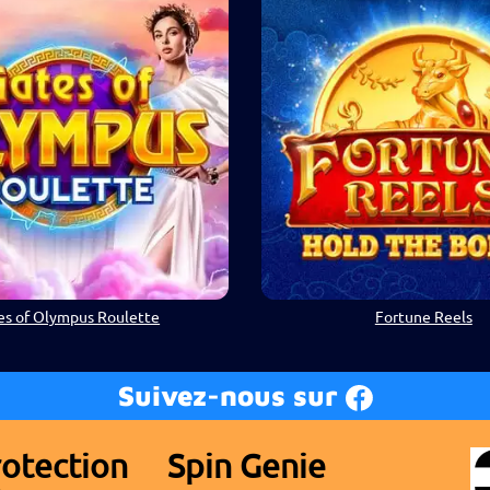
es of Olympus Roulette
Fortune Reels
Suivez-nous sur
rotection
Spin Genie