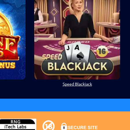
Speed Blackjack