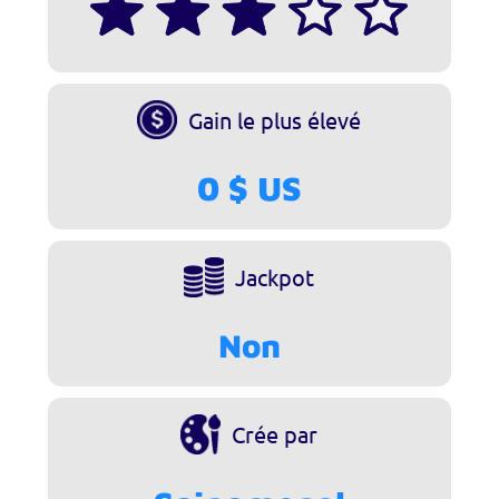
Gain le plus élevé
0 $ US
Jackpot
Non
Crée par