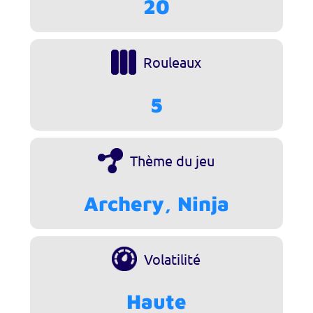
20
Rouleaux
5
Thème du jeu
Archery, Ninja
Volatilité
Haute