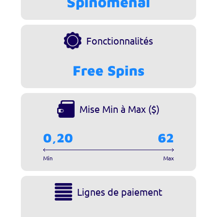
Spinomenal
Fonctionnalités
Free Spins
Mise Min à Max ($)
0,20
62
Min
Max
Lignes de paiement