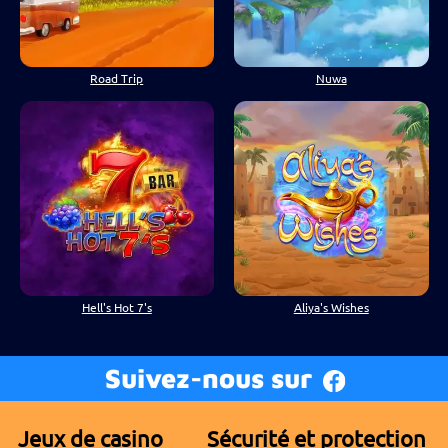
Road Trip
Nuwa
Hell's Hot 7's
Aliya's Wishes
Suivez-nous sur
Jeux de casino
Sécurité et protection