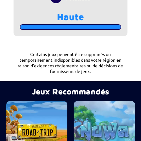
Haute
Certains jeux peuvent être supprimés ou
temporairement indisponibles dans votre région en
raison d'exigences réglementaires ou de décisions de
fournisseurs de jeux.
Jeux Recommandés