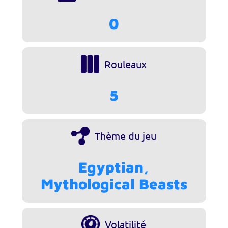
0
Rouleaux
5
Thème du jeu
Egyptian,
Mythological Beasts
Volatilité