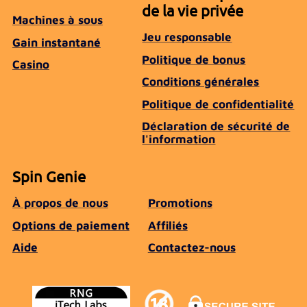
de la vie privée
Machines à sous
Jeu responsable
Gain instantané
Politique de bonus
Casino
Conditions générales
Politique de confidentialité
Déclaration de sécurité de
l'information
Spin Genie
À propos de nous
Promotions
Options de paiement
Affiliés
Aide
Contactez-nous