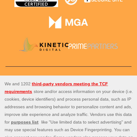
Spin Genie est le meilleur site pour profiter
de tous les jeux
de machines à sous
, de casino ainsi que ceux à gains
instantanés. Profitez de notre formidable sélection de plus
de 1 500 jeux de casino conçus par les meilleurs
développeurs de logiciels de machines à sous, et d'une
parfaite expérience
de live casino sur des jeux
comme
le
blackjack
,
la roulette
et le baccara. Nos promotions
quotidiennes apportent une touche supplémentaire, avec
des offres exclusives telles que des free spins sur dépôt, des
bonus de tours de casino et bien plus encore. Inscrivez-vous
chez nous dès aujourd'hui et commencez à jouer !