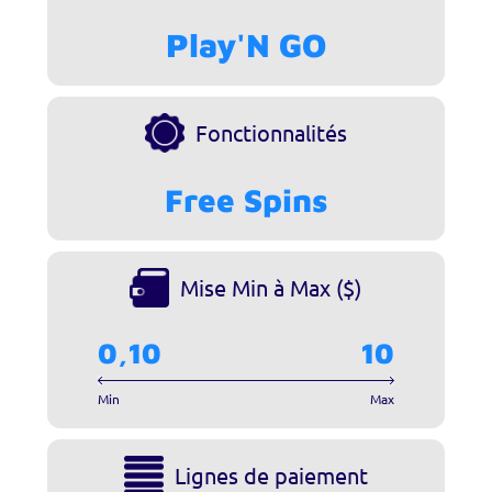
Play'N GO
Fonctionnalités
Free Spins
Mise Min à Max ($)
0,10
10
Min
Max
Lignes de paiement