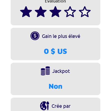
Évaluation
Gain le plus élevé
0 $ US
Jackpot
Non
Crée par