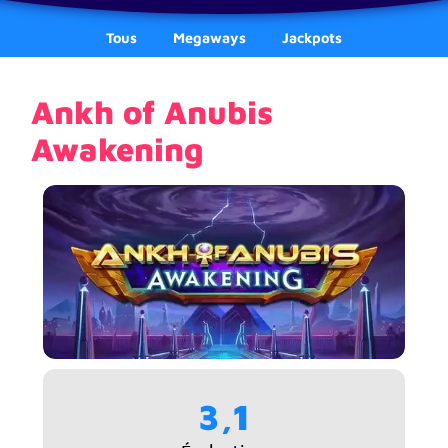
Tous
Megaways
Jackpots
Ankh of Anubis
Awakening
3,1