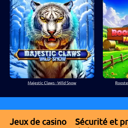
Majestic Claws - Wild Snow
Rooste
Jeux de casino
Sécurité et p