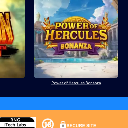
Power of Hercules Bonanza