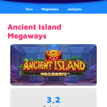
Tous
Megaways
Jackpots
Ancient Island
Megaways
3,2