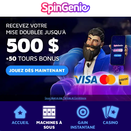
Sous réserve des Termes et Conditions
ACCUEIL
MACHINES À
GAIN
CASINO
SOUS
INSTANTANÉ