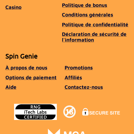
Politique de bonus
Casino
Conditions générales
Politique de confidentialité
Déclaration de sécurité de
l'information
Spin Genie
À propos de nous
Promotions
Options de paiement
Affiliés
Aide
Contactez-nous