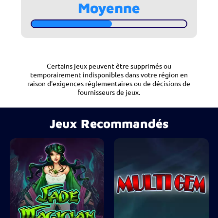
Moyenne
Certains jeux peuvent être supprimés ou
temporairement indisponibles dans votre région en
raison d'exigences réglementaires ou de décisions de
fournisseurs de jeux.
Jeux Recommandés