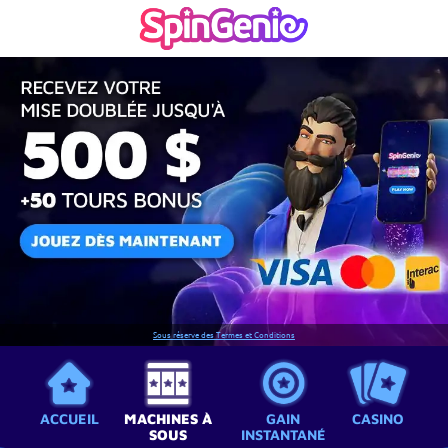
Sous réserve des Termes et Conditions
ACCUEIL
MACHINES À
GAIN
CASINO
SOUS
INSTANTANÉ