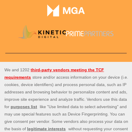
Spin Genie est le meilleur site pour profiter
de tous les jeux
de machines à sous
, de casino ainsi que ceux à gains
instantanés. Profitez de notre formidable sélection de plus
de 1 500 jeux de casino conçus par les meilleurs
développeurs de logiciels de machines à sous, et d'une
parfaite expérience
de live casino sur des jeux
comme
le
blackjack
,
la roulette
et le baccara. Nos promotions
quotidiennes apportent une touche supplémentaire, avec
des offres exclusives telles que des free spins sur dépôt, des
bonus de tours de casino et bien plus encore. Inscrivez-vous
chez nous dès aujourd'hui et commencez à jouer !