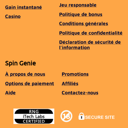
Jeu responsable
Gain instantané
Politique de bonus
Casino
Conditions générales
Politique de confidentialité
Déclaration de sécurité de
l'information
Spin Genie
À propos de nous
Promotions
Options de paiement
Affiliés
Aide
Contactez-nous