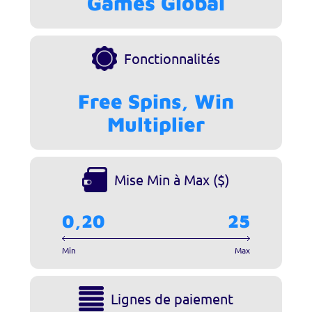
Games Global
Fonctionnalités
Free Spins, Win
Multiplier
Mise Min à Max ($)
0,20
25
Min
Max
Lignes de paiement