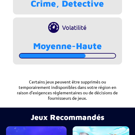
Crime, Detective
Volatilité
Moyenne-Haute
Certains jeux peuvent être supprimés ou
temporairement indisponibles dans votre région en
raison d'exigences réglementaires ou de décisions de
fournisseurs de jeux.
Jeux Recommandés