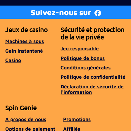
Suivez-nous sur
Jeux de casino
Sécurité et protection
de la vie privée
Machines à sous
Jeu responsable
Gain instantané
Politique de bonus
Casino
Conditions générales
Politique de confidentialité
Déclaration de sécurité de
l'information
Spin Genie
À propos de nous
Promotions
Options de paiement
Affiliés