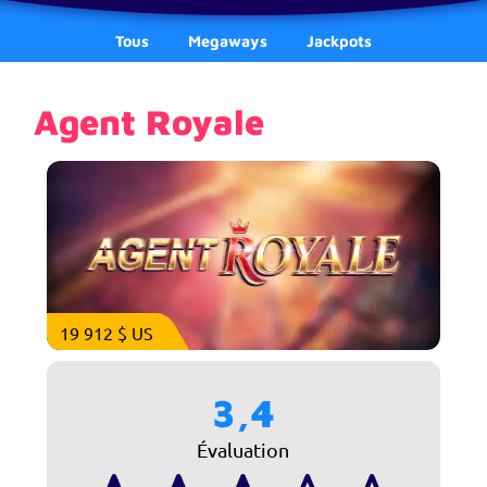
Tous
Megaways
Jackpots
Agent Royale
19 912 $ US
3,4
Évaluation