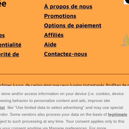
ée
À propos de nous
Promotions
Options de paiement
Affiliés
es
Aide
entialité
Contactez-nous
rité de
chines à sous
, de casino ainsi que ceux à gains instantanés. Profitez de
t d'une parfaite expérience
de live casino sur des jeux
comme
le blackjac
lles que des free spins sur dépôt, des bonus de tours de casino et bien