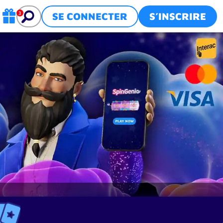
SE CONNECTER
S’INSCRIRE