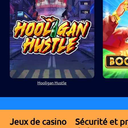
Hooligan Hustle
Jeux de casino
Sécurité et p