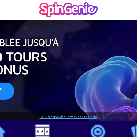
Sous réserve des Termes et Conditions