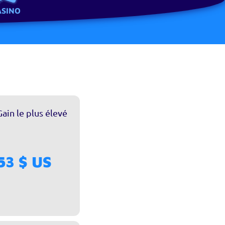
ASINO
Gain le plus élevé
53 $ US