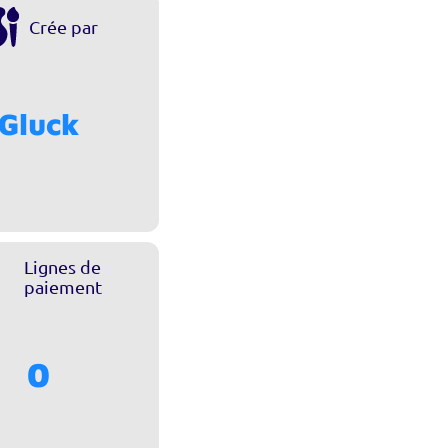
Crée par
Gluck
Lignes de
paiement
0