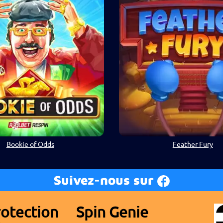
Bookie of Odds
Feather Fury
Suivez-nous sur
rotection
Spin Genie