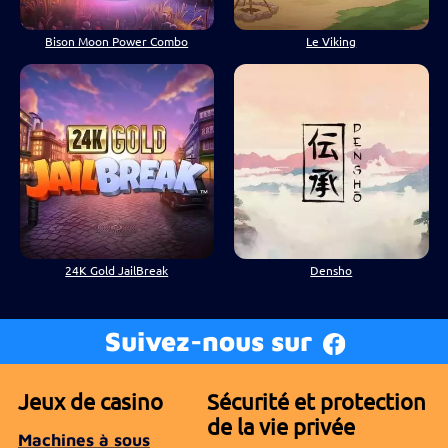
Bison Moon Power Combo
Le Viking
24K Gold JailBreak
Densho
Suivez-nous sur
Jeux de casino
Sécurité et protection
de la vie privée
Machines à sous