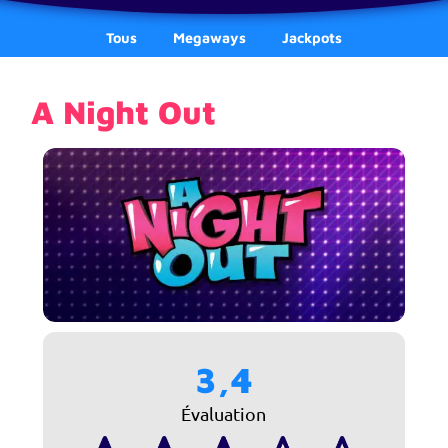
Tous
Megaways
Jackpots
A Night Out
3,4
Évaluation