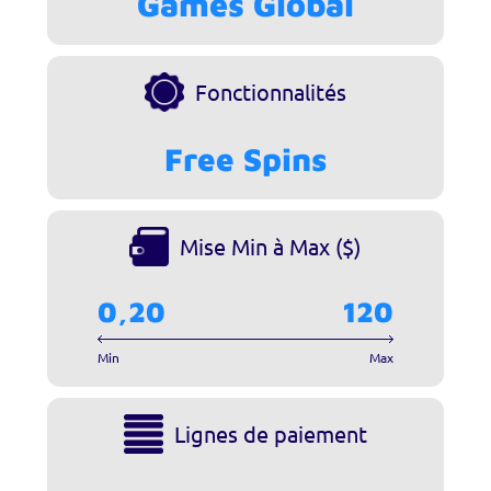
Games Global
Fonctionnalités
Free Spins
Mise Min à Max ($)
0,20
120
Min
Max
Lignes de paiement