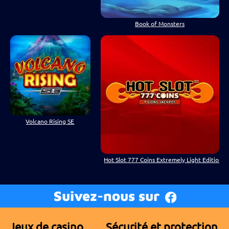
Book of Monsters
Volcano Rising SE
Hot Slot 777 Coins Extremely Light Edition
Suivez-nous sur
Jeux de casino
Sécurité et protection