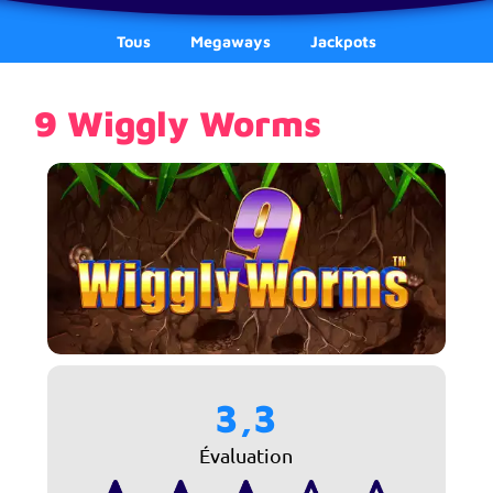
Tous
Megaways
Jackpots
9 Wiggly Worms
3,3
Évaluation