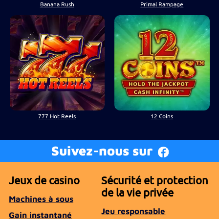
Banana Rush
Primal Rampage
777 Hot Reels
12 Coins
Suivez-nous sur
Jeux de casino
Sécurité et protection
de la vie privée
Machines à sous
Jeu responsable
Gain instantané