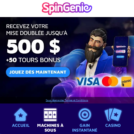
Sous réserve des Termes et Conditions
ACCUEIL
MACHINES À
GAIN
CASINO
SOUS
INSTANTANÉ