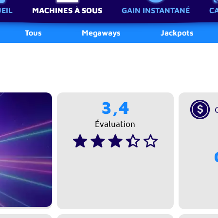
EIL
MACHINES À SOUS
GAIN INSTANTANÉ
C
Tous
Megaways
Jackpots
3,4
Évaluation