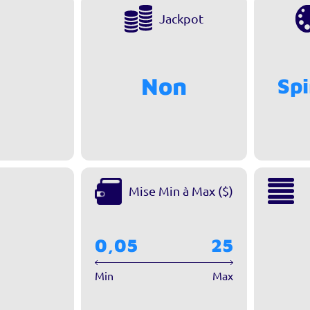
Jackpot
Non
Sp
Mise Min à Max ($)
0,05
25
Min
Max