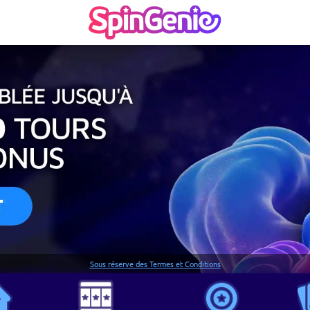
Sous réserve des Termes et Conditions