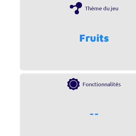
Thème du jeu
Fruits
Fonctionnalités
--