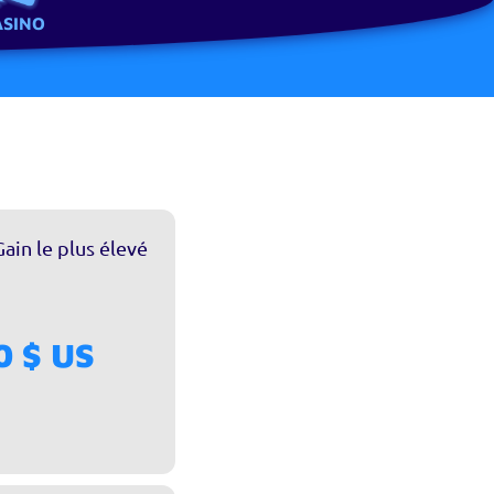
ASINO
Gain le plus élevé
0 $ US