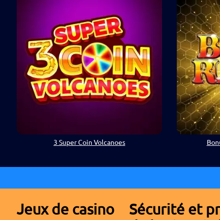
3 Super Coin Volcanoes
Bonu
Jeux de casino
Sécurité et p