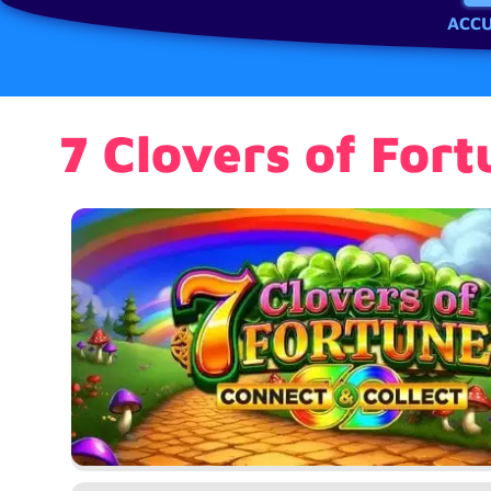
ACCU
7 Clovers of Fort