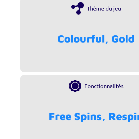
Thème du jeu
Colourful, Gold
Fonctionnalités
Free Spins, Respi