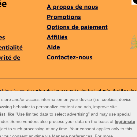
ée
À propos de nous
Promotions
Options de paiement
Affiliés
es
Aide
entialité
Contactez-nous
rité de
chines à sous
, de casino ainsi que ceux à gains instantanés. Profitez de
t d'une parfaite expérience
de live casino sur des jeux
comme
le blackjac
lles que des free spins sur dépôt, des bonus de tours de casino et bien