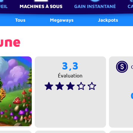
EIL
MACHINES À SOUS
GAIN INSTANTANÉ
C
Tous
Megaways
Jackpots
une
3,3
Évaluation