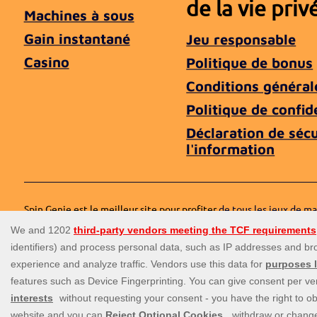
de la vie priv
Machines à sous
Gain instantané
Jeu responsable
Casino
Politique de bonus
Conditions général
Politique de confid
Déclaration de sécu
l'information
Spin Genie est le meilleur site pour profiter
de tous les jeux de ma
par les meilleurs développeurs de logiciels de machines à sous, e
apportent une touche supplémentaire, avec des offres exclusives te
commencez à jouer !