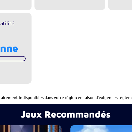
atilité
nne
irement indisponibles dans votre région en raison d'exigences régleme
Jeux Recommandés