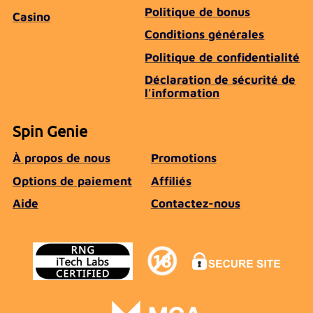
Politique de bonus
Casino
Conditions générales
Politique de confidentialité
Déclaration de sécurité de
l'information
Spin Genie
À propos de nous
Promotions
Options de paiement
Affiliés
Aide
Contactez-nous