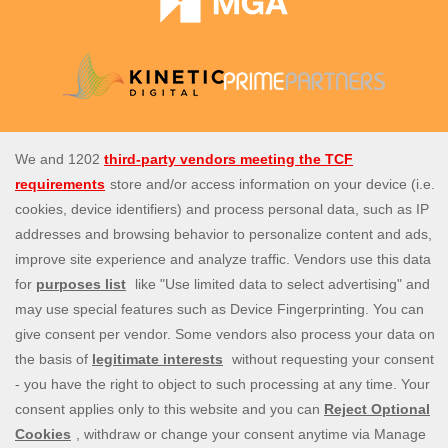
Spin Genie est le meilleur site pour profiter
de tous les jeux
de machines à sous
, de casino ainsi que ceux à gains
instantanés. Profitez de notre formidable sélection de plus
de 1 500 jeux de casino conçus par les meilleurs
développeurs de logiciels de machines à sous, et d'une
parfaite expérience
de live casino sur des jeux
comme
le
blackjack
,
la roulette
et le baccara. Nos promotions
quotidiennes apportent une touche supplémentaire, avec
des offres exclusives telles que des free spins sur dépôt, des
bonus de tours de casino et bien plus encore. Inscrivez-vous
chez nous dès aujourd'hui et commencez à jouer !