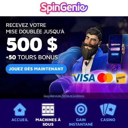
Sous réserve des Termes et Conditions
ACCUEIL
MACHINES À
GAIN
CASINO
SOUS
INSTANTANÉ