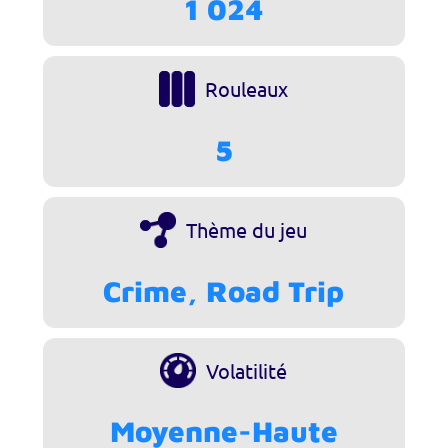
1 024
Rouleaux
5
Thème du jeu
Crime, Road Trip
Volatilité
Moyenne-Haute