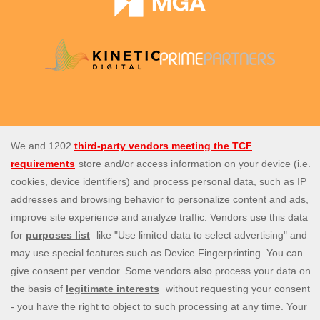
Spin Genie est le meilleur site pour profiter
de tous les jeux
de machines à sous
, de casino ainsi que ceux à gains
instantanés. Profitez de notre formidable sélection de plus
de 1 500 jeux de casino conçus par les meilleurs
développeurs de logiciels de machines à sous, et d'une
parfaite expérience
de live casino sur des jeux
comme
le
blackjack
,
la roulette
et le baccara. Nos promotions
quotidiennes apportent une touche supplémentaire, avec
des offres exclusives telles que des free spins sur dépôt, des
bonus de tours de casino et bien plus encore. Inscrivez-vous
chez nous dès aujourd'hui et commencez à jouer !