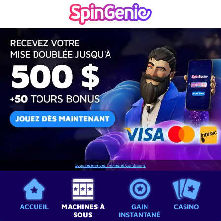
Sous réserve des Termes et Conditions
ACCUEIL
MACHINES À
GAIN
CASINO
SOUS
INSTANTANÉ