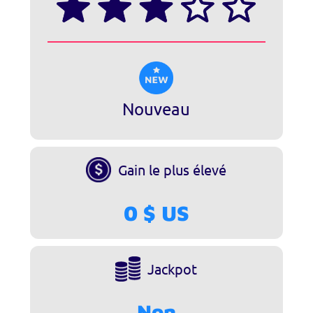
Nouveau
Gain le plus élevé
0 $ US
Jackpot
Non