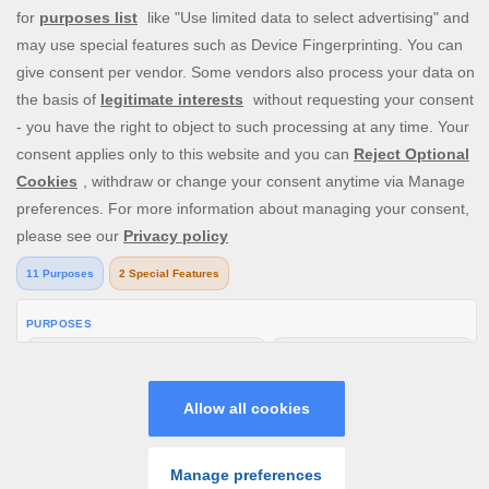
quotidiennes apportent une touche supplémentaire, avec
des offres exclusives telles que des free spins sur dépôt, des
bonus de tours de casino et bien plus encore. Inscrivez-vous
chez nous dès aujourd'hui et commencez à jouer !
V: 2.16.1 All rights reserved. January 2025