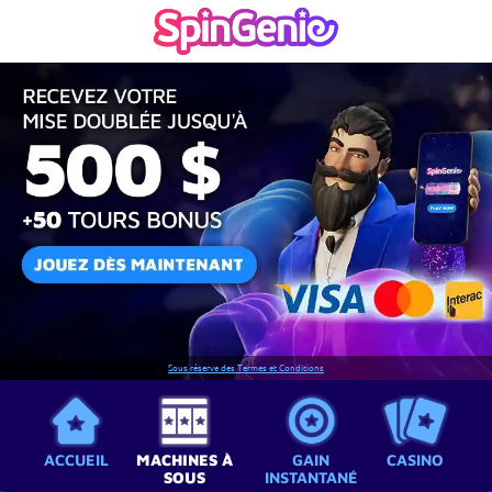
Sous réserve des Termes et Conditions
ACCUEIL
MACHINES À
GAIN
CASINO
SOUS
INSTANTANÉ